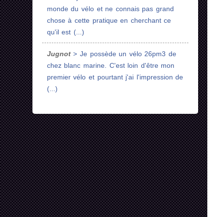
monde du vélo et ne connais pas grand
chose à cette pratique en cherchant ce
qu'il est (...)
Jugnot
> Je possède un vélo 26pm3 de
chez blanc marine. C'est loin d'être mon
premier vélo et pourtant j'ai l'impression de
(...)