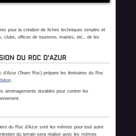
es pour la création de fiches techniques simples et
s, clubs, offices de tourisme, mairies, etc., de les
SION DU ROC D'AZUR
c d'Azur (Team Roc) prépare les itinéraires du Roc
dation
.
r des aménagements durables pour contrer les
ronnement.
iers du Roc d’Azur sont les mêmes pour tout autre
’entretien du terrain sera réalisé avec les mêmes