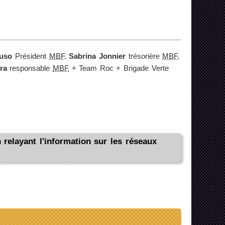
luso
Président
MBF
,
Sabrina Jonnier
trésorière
MBF
,
ra
responsable
MBF
+ Team Roc + Brigade Verte
relayant l'information sur les réseaux