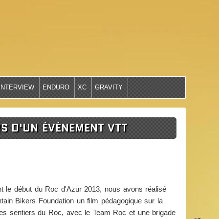
INTERVIEW
ENDURO
XC
GRAVITY
RS D'UN ÉVÈNEMENT VTT
nt le début du Roc d'Azur 2013, nous avons réalisé
tain Bikers Foundation un film pédagogique sur la
des sentiers du Roc, avec le Team Roc et une brigade