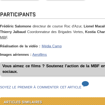
PARTICIPANTS
Frédéric Salomone
directeur de course Roc d’Azur,
Lionel Maca
Thierry Jalbaud
Coordonnateur des Brigades Vertes,
Kostia Char
MBF
.
Réalisation de la vidéo :
Média Camp
Images aériennes :
Aerofilms
Vous aimez ce films ? Soutenez l'action de la MBF en 
sociaux.
SOYEZ LE PREMIER À COMMENTER CET ARTICLE
ARTICLES SIMILAIRES