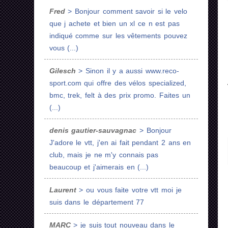
Fred
> Bonjour comment savoir si le velo
que j achete et bien un xl ce n est pas
indiqué comme sur les vêtements pouvez
vous (...)
Gilesch
> Sinon il y a aussi www.reco-
sport.com qui offre des vélos specialized,
bmc, trek, felt à des prix promo. Faites un
(...)
denis gautier-sauvagnac
> Bonjour
J'adore le vtt, j'en ai fait pendant 2 ans en
club, mais je ne m'y connais pas
beaucoup et j'aimerais en (...)
Laurent
> ou vous faite votre vtt moi je
suis dans le département 77
MARC
> je suis tout nouveau dans le