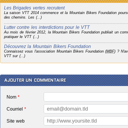
Les Brigades vertes recrutent
La saison VTT 2014 commence et la Mountain Bikers Foundation poursuit
des chemins. Les (...)
Lutter contre les interdictions pour le VTT
Au mois de février 2012, la Mountain Bikers Foundation publiait un co
pratiquer le VTT (...)
Découvrez la Mountain Bikers Foundation
Connaissez vous l'association Mountain Bikers Foundation (
MBF
) ? N'av
VTT sur (...)
AJOUTER UN COMMENTAIRE
Nom
*
Courriel
*
Site web