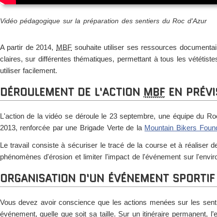
Vidéo pédagogique sur la préparation des sentiers du Roc d'Azur
A partir de 2014,
MBF
souhaite utiliser ses ressources documentair
claires, sur différentes thématiques, permettant à tous les vététiste
utiliser facilement.
DÉROULEMENT DE L'ACTION
MBF
EN PRÉVI
L'action de la vidéo se déroule le 23 septembre, une équipe du Ro
2013, renforcée par une Brigade Verte de la
Mountain Bikers Foun
Le travail consiste à sécuriser le tracé de la course et à réalise
phénomènes d'érosion et limiter l'impact de l'événement sur l'envi
ORGANISATION D'UN ÉVÉNEMENT SPORTIF
Vous devez avoir conscience que les actions menées sur les sent
événement, quelle que soit sa taille. Sur un itinéraire permanent, l