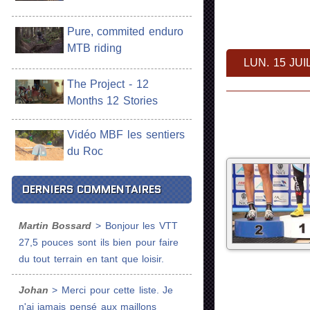
Pure, commited enduro
MTB riding
LUN. 15 JUI
The Project - 12
Months 12 Stories
Vidéo MBF les sentiers
du Roc
DERNIERS COMMENTAIRES
Martin Bossard
> Bonjour les VTT
27,5 pouces sont ils bien pour faire
du tout terrain en tant que loisir.
Johan
> Merci pour cette liste. Je
n'ai jamais pensé aux maillons