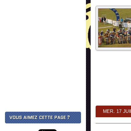
MER. 17 JUI
VOUS AIMEZ CETTE PAGE ?