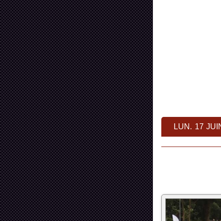
LUN. 17 JUI