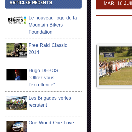
ARTICLES RÉCENTS
MAR. 16 JUI
Le nouveau logo de la
Mountain Bikers
Foundation
Free Raid Classic
2014
Hugo DEBOS -
"Offrez-vous
l'excellence"
Les Brigades vertes
recrutent
One World One Love