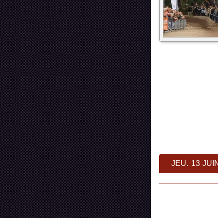
JEU. 13 JUI