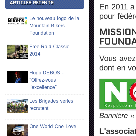
ARTICLES RÉCENTS
En 2011 a 
pour fédér
Le nouveau logo de la
Mountain Bikers
MISSIO
Foundation
FOUNDA
Free Raid Classic
2014
Vous avez 
dont en vo
Hugo DEBOS -
"Offrez-vous
l'excellence"
Les Brigades vertes
recrutent
Bannière «
One World One Love
L'associa