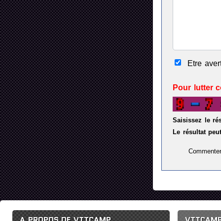
Etre ave
Pour lutter 
Saisissez le ré
Le résultat peut
A PROPOS DE VTTCAMP
VTTCAMP