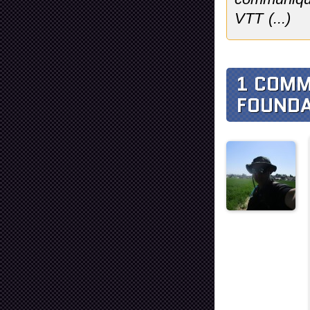
VTT (...)
1 COMM
FOUNDA