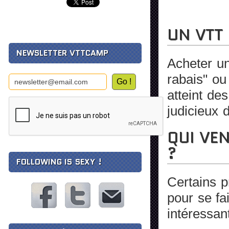
UN VTT 
NEWSLETTER VTTCAMP
Acheter un
rabais" ou
atteint des
judicieux 
QUI VE
?
FOLLOWING IS SEXY !
Certains 
pour se fa
intéressan