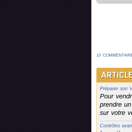
10 COMMENTAIR
ARTICLE
Préparer son V
Pour vendr
prendre un
sur votre vé
Contrôles avan