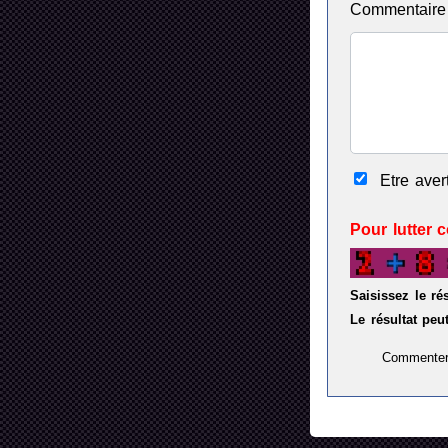
Commentair
Etre ave
Pour lutter 
Saisissez le ré
Le résultat peut