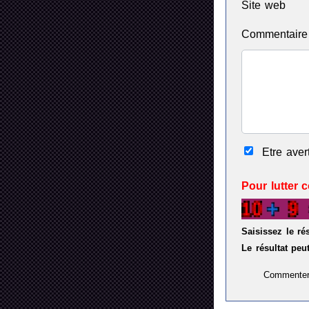
Site web
Commentair
Etre ave
Pour lutter 
Saisissez le ré
Le résultat peut