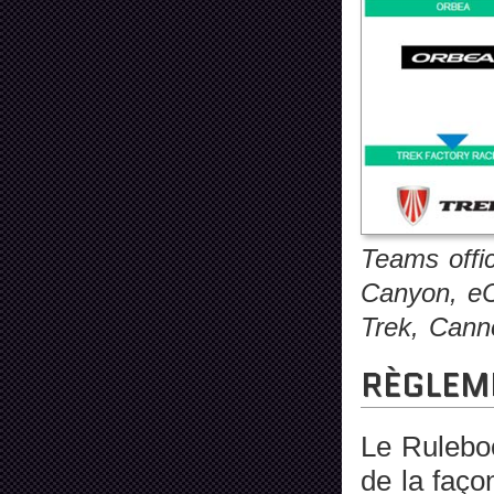
Teams offi
Canyon, eC
Trek, Canno
RÈGLEM
Le Rulebo
de la faço