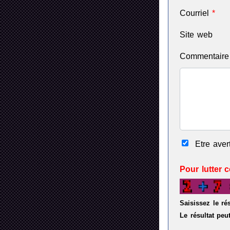
Courriel
*
Site web
Commentair
Etre ave
Pour lutter 
Saisissez le ré
Le résultat peut