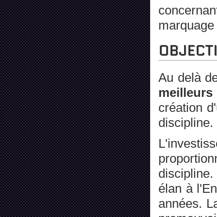
concernant
marquage 
OBJECT
Au delà de
meilleurs
création d
discipline.
L'investis
proportion
discipline
élan à l'E
années. La