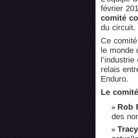
février 20
comité co
du circuit.
Ce comité
le monde 
l’industrie
relais ent
Enduro.
Le comit
Rob
des nom
Trac