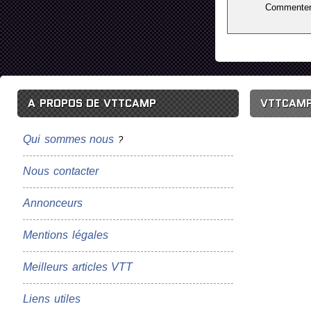
A PROPOS DE VTTCAMP
VTTCAMP
Qui sommes nous
?
Nous contacter
Annonceurs
Mentions légales
Meilleurs articles VTT
Liens utiles