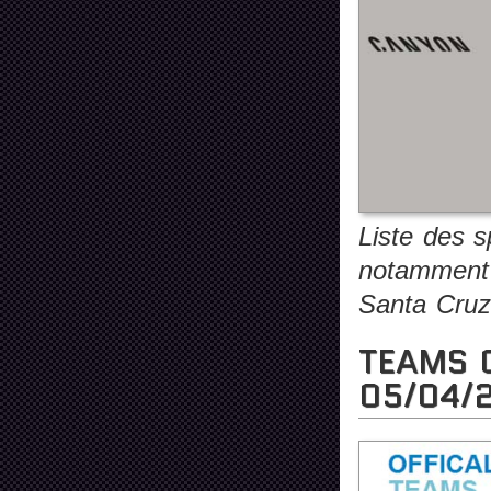
Liste des s
notamment
Santa Cruz,
TEAMS O
05/04/